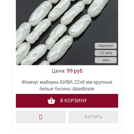
поштучно
1/2 нити
нить
Цена:
99 руб
Жемчуг майорка БИВА 22х8 мм крупные
белые бусины фриформ
В КОРЗИНУ
КУПИТЬ