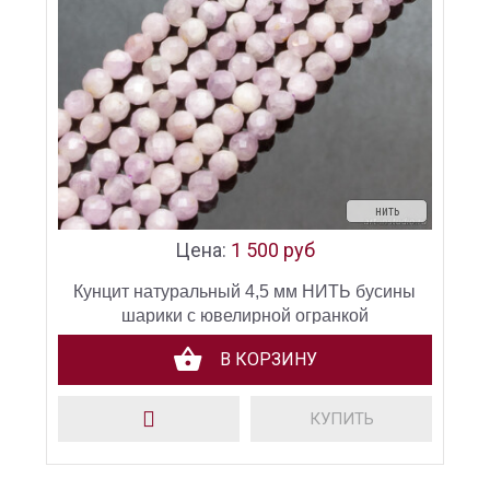
нить
Цена:
1 500 руб
Кунцит натуральный 4,5 мм НИТЬ бусины
шарики с ювелирной огранкой
В КОРЗИНУ
КУПИТЬ