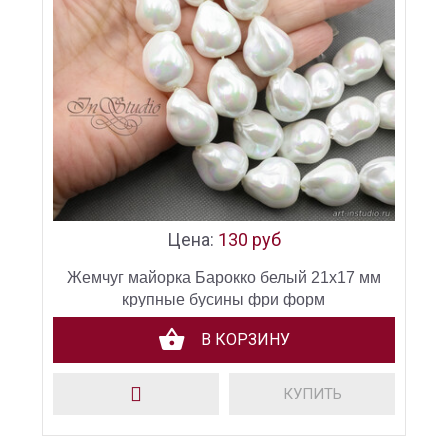
Цена:
130 руб
Жемчуг майорка Барокко белый 21х17 мм
крупные бусины фри форм
В КОРЗИНУ
КУПИТЬ