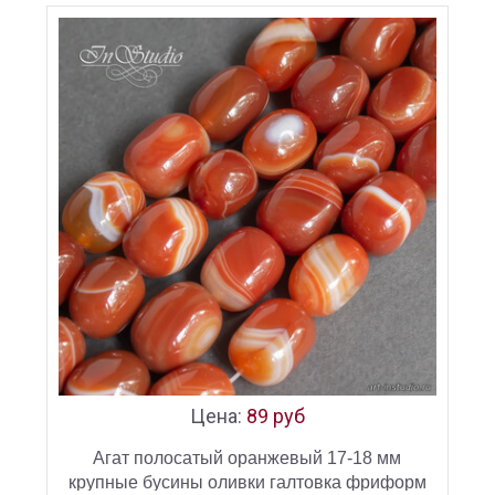
Цена:
89 руб
Агат полосатый оранжевый 17-18 мм
крупные бусины оливки галтовка фриформ