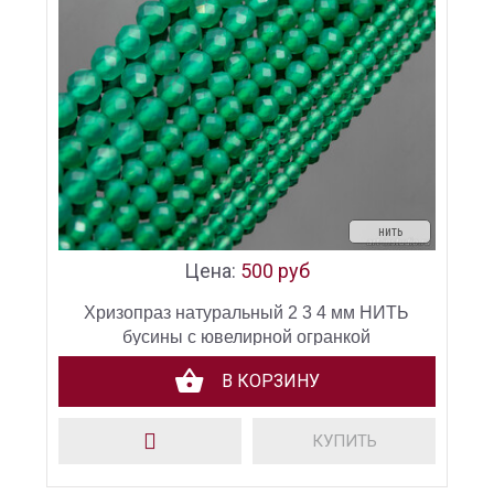
нить
Цена:
500 руб
Хризопраз натуральный 2 3 4 мм НИТЬ
бусины с ювелирной огранкой
В КОРЗИНУ
КУПИТЬ