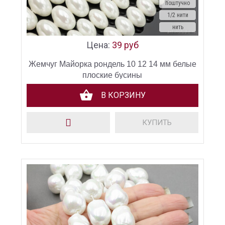
поштучно
1/2 нити
нить
Цена:
39 руб
Жемчуг Майорка рондель 10 12 14 мм белые
плоские бусины
В КОРЗИНУ
КУПИТЬ