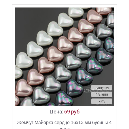
поштучно
1/2 нити
нить
Цена:
69 руб
Жемчуг Майорка сердце 16х13 мм бусины 4
цвета