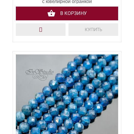
с ювелирной огранкой
В КОРЗИНУ
КУПИТЬ