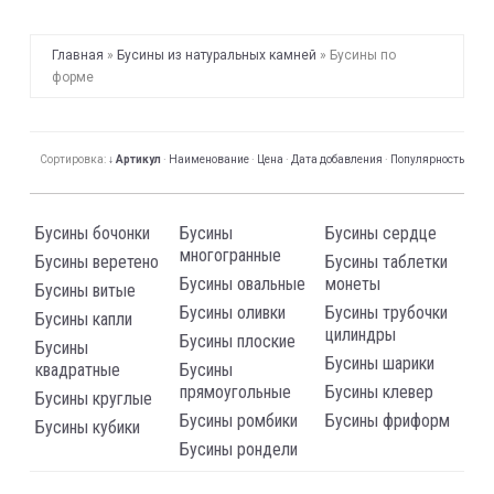
Главная
»
Бусины из натуральных камней
»
Бусины по
форме
Сортировка:
↓ Артикул
·
Наименование
·
Цена
·
Дата добавления
·
Популярность
Бусины бочонки
Бусины
Бусины сердце
многогранные
Бусины веретено
Бусины таблетки
Бусины овальные
монеты
Бусины витые
Бусины оливки
Бусины трубочки
Бусины капли
цилиндры
Бусины плоские
Бусины
Бусины шарики
квадратные
Бусины
прямоугольные
Бусины клевер
Бусины круглые
Бусины ромбики
Бусины фриформ
Бусины кубики
Бусины рондели