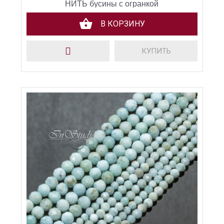
НИТЬ бусины с огранкой
В КОРЗИНУ
КУПИТЬ