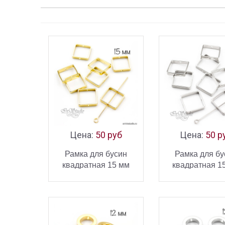
Цена:
50 руб
Цена:
50 р
Рамка для бусин
Рамка для бу
квадратная 15 мм
квадратная 1
позолота
родий
В КОРЗИНУ
В КОРЗ
КУПИТЬ
К