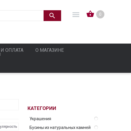
0
 И ОПЛАТА
О МАГАЗИНЕ
КАТЕГОРИИ
Украшения
улярность
Бусины из натуральных камней