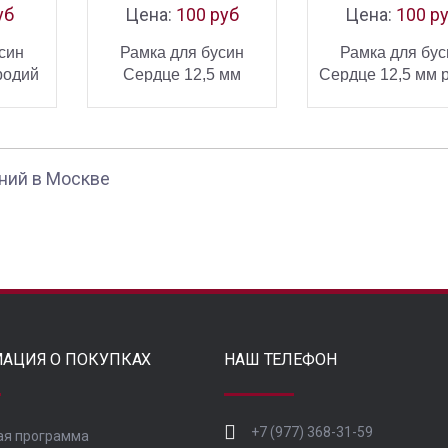
уб
Цена:
100 руб
Цена:
100 р
син
Рамка для бусин
Рамка для бус
родий
Сердце 12,5 мм
Сердце 12,5 мм 
позолота
ИНУ
В КОРЗИНУ
В КОРЗ
УПИТЬ
КУПИТЬ
КУ
ний в Москве
АЦИЯ О ПОКУПКАХ
НАШ ТЕЛЕФОН
+7 (977) 368-31-59
ая программа