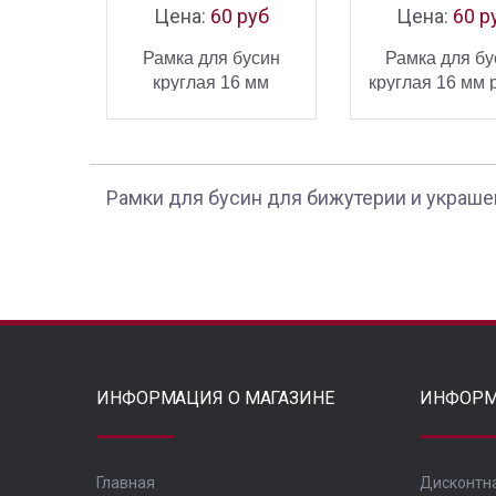
Цена:
60 руб
Цена:
60 р
Рамка для бусин
Рамка для бу
круглая 16 мм
круглая 16 мм 
позолота
В КОРЗИНУ
В КОРЗ
КУПИТЬ
К
Рамки для бусин для бижутерии и украше
ИНФОРМАЦИЯ О МАГАЗИНЕ
ИНФОРМ
Главная
Дисконтн