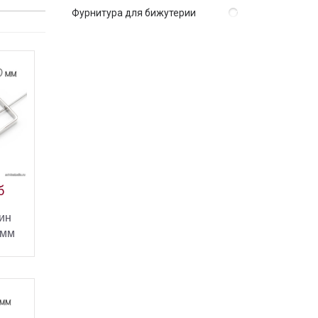
Фурнитура для бижутерии
б
ин
 мм
ытие
ИНУ
ПИТЬ