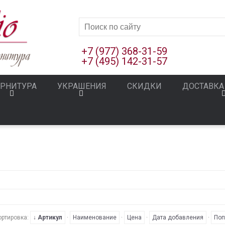
+7 (977) 368-31-59
+7 (495) 142-31-57
РНИТУРА
УКРАШЕНИЯ
СКИДКИ
ДОСТАВКА
ортировка:
↓ Артикул
·
Наименование
·
Цена
·
Дата добавления
·
Поп