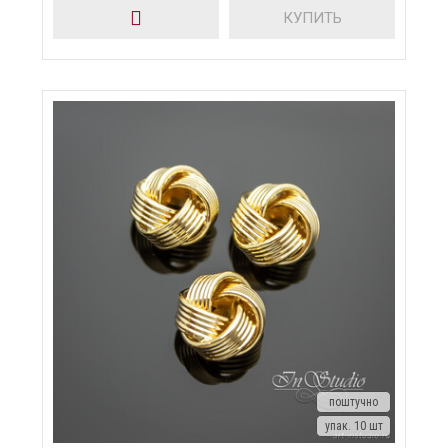
КУПИТЬ
поштучно
упак. 10 шт