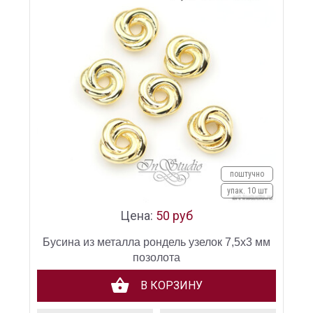
поштучно
упак. 10 шт
Цена:
50 руб
Бусина из металла рондель узелок 7,5х3 мм
позолота
В КОРЗИНУ