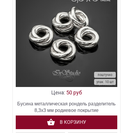
поштучно
упак. 10 шт
Цена:
50 руб
Бусина металлическая рондель разделитель
8,3х3 мм родиевое покрытие
В КОРЗИНУ