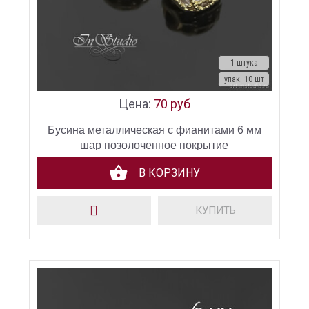
1 штука
упак. 10 шт
Цена:
70 руб
Бусина металлическая с фианитами 6 мм
шар позолоченное покрытие
В КОРЗИНУ
КУПИТЬ