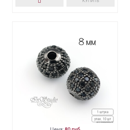
КУПИТЬ
1 штука
упак. 10 шт
Цена:
80 руб