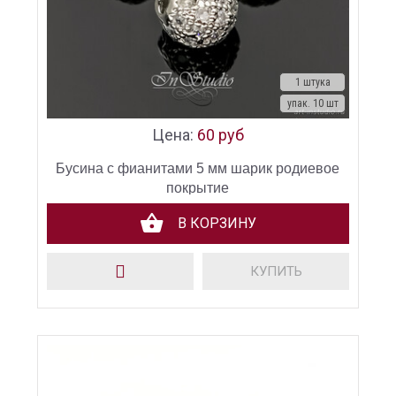
1 штука
упак. 10 шт
Цена:
60 руб
Бусина с фианитами 5 мм шарик родиевое
покрытие
В КОРЗИНУ
КУПИТЬ