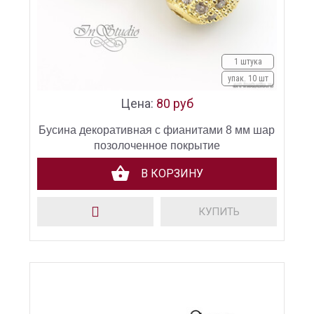
1 штука
упак. 10 шт
Цена:
80 руб
Бусина декоративная с фианитами 8 мм шар
позолоченное покрытие
В КОРЗИНУ
КУПИТЬ