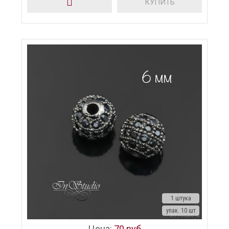
КУПИТЬ
1 штука
упак. 10 шт
Цена:
70 руб