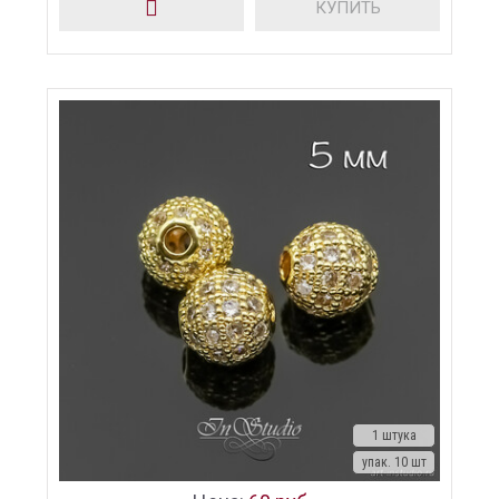
КУПИТЬ
1 штука
упак. 10 шт