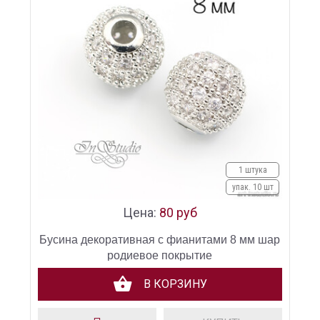
1 штука
упак. 10 шт
Цена:
80 руб
Бусина декоративная с фианитами 8 мм шар
родиевое покрытие
В КОРЗИНУ