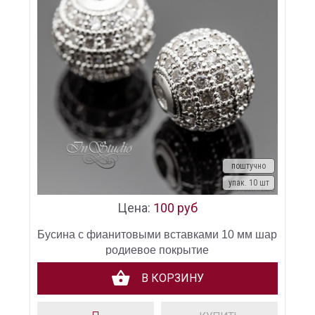
поштучно
упак. 10 шт
Цена:
100 руб
Бусина с фианитовыми вставками 10 мм шар
родиевое покрытие
В КОРЗИНУ