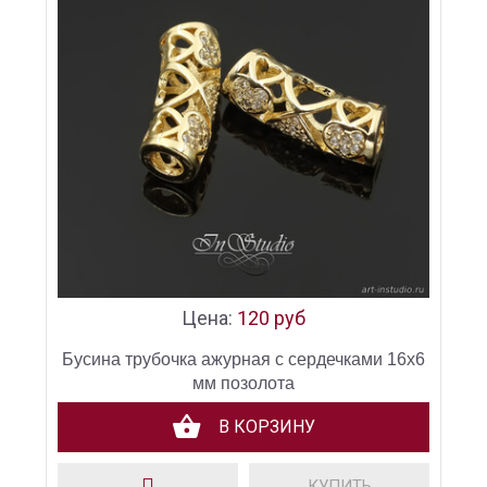
Цена:
120 руб
Бусина трубочка ажурная с сердечками 16х6
мм позолота
В КОРЗИНУ
КУПИТЬ