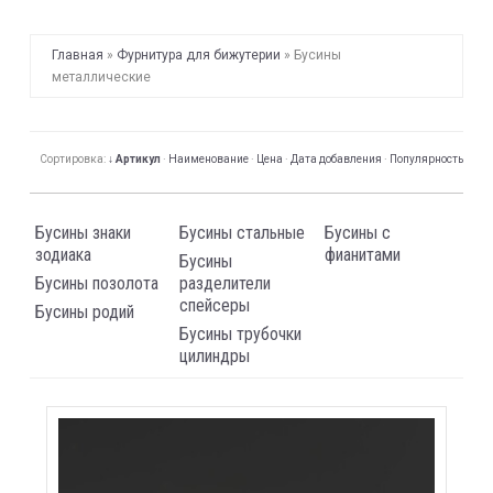
Главная
»
Фурнитура для бижутерии
»
Бусины
металлические
Сортировка:
↓ Артикул
·
Наименование
·
Цена
·
Дата добавления
·
Популярность
Бусины знаки
Бусины стальные
Бусины с
зодиака
фианитами
Бусины
Бусины позолота
разделители
спейсеры
Бусины родий
Бусины трубочки
цилиндры