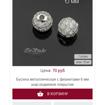
1 штука
упак. 10 шт
Цена:
70 руб
Бусина металлическая с фианитами 6 мм
шар родиевое покрытие
В КОРЗИНУ