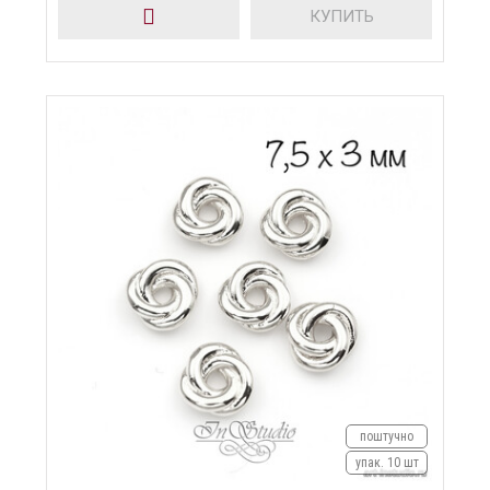
КУПИТЬ
поштучно
упак. 10 шт