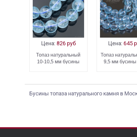
Цена:
826 руб
Цена:
645 
Топаз натуральный
Топаз натураль
10-10,5 мм бусины
9,5 мм бусин
шар
В КОРЗИНУ
В КОРЗ
КУПИТЬ
К
Бусины топаза натурального камня в Мос