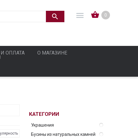
0
 И ОПЛАТА
О МАГАЗИНЕ
КАТЕГОРИИ
Украшения
улярность
Бусины из натуральных камней