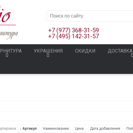
+7 (977) 368-31-59
+7 (495) 142-31-57
РНИТУРА
УКРАШЕНИЯ
СКИДКИ
ДОСТАВКА
ортировка:
↓ Артикул
·
Наименование
·
Цена
·
Дата добавления
·
Поп