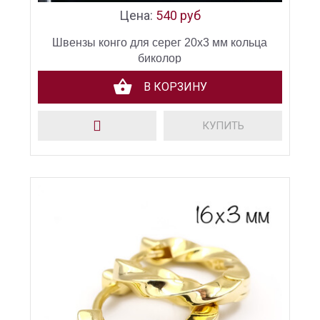
Цена:
540 руб
Швензы конго для серег 20х3 мм кольца
биколор
В КОРЗИНУ
КУПИТЬ