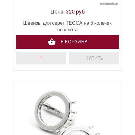
Цена:
320 руб
Швензы для серег ТЕССА на 5 колечек
позолота
В КОРЗИНУ
КУПИТЬ