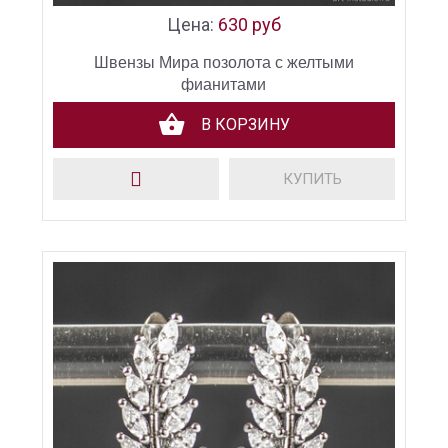
Цена:
630 руб
Швензы Мира позолота с желтыми
фианитами
В КОРЗИНУ
КУПИТЬ