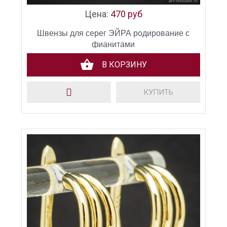
Цена:
470 руб
Швензы для серег ЭЙРА родирование с
фианитами
В КОРЗИНУ
КУПИТЬ