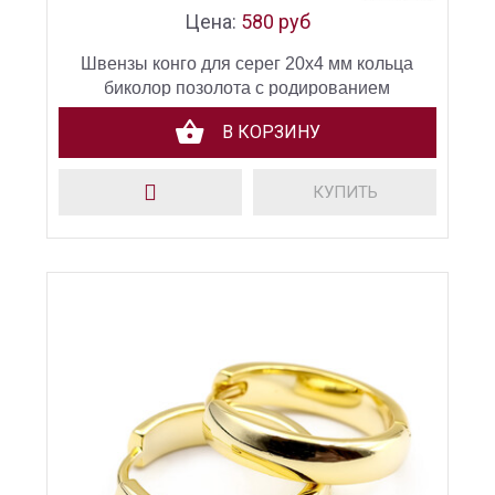
Цена:
580 руб
Швензы конго для серег 20х4 мм кольца
биколор позолота с родированием
В КОРЗИНУ
КУПИТЬ