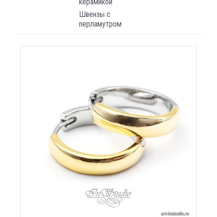
керамикой
Швензы с
перламутром