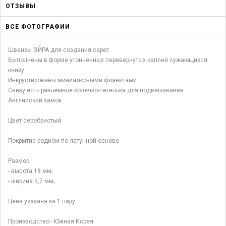
ОТЗЫВЫ
ВСЕ ФОТОГРАФИИ
Швензы ЭЙРА для создания серег.
Выполнены в форме утонченных перевернутых каплей сужающихся
книзу.
Инкрустированы миниатюрными фианитами.
Снизу есть разъемное колечко-петелька для подвешивания.
Английский замок.
Цвет серебристый.
Покрытие родием по латунной основе.
Размер:
- высота 18 мм;
- ширина 5,7 мм;
Цена указана за 1 пару.
Производство - Южная Корея.