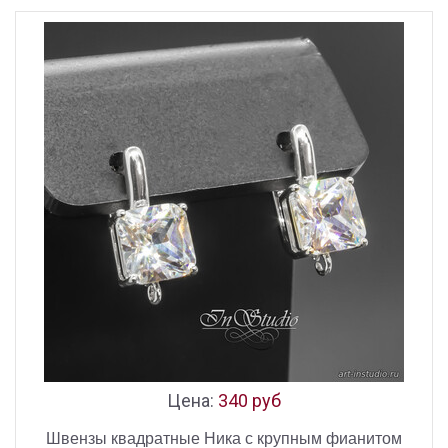
Цена:
340 руб
Швензы квадратные Ника с крупным фианитом