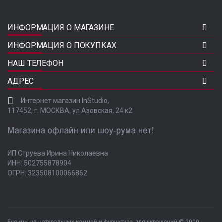
ИНФОРМАЦИЯ О МАГАЗИНЕ
ИНФОРМАЦИЯ О ПОКУПКАХ
НАШ ТЕЛЕФОН
АДРЕС
Интернет магазин InStudio,
117452, г. МОСКВА, ул Азовская, 24 к2
ИП Струева Ирина Николаевна
ИНН: 502755878904
ОГРН: 323508100066862