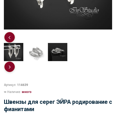
Артикул:
114639
➥ Наличие:
много
Швензы для серег ЭЙРА родирование с
фианитами