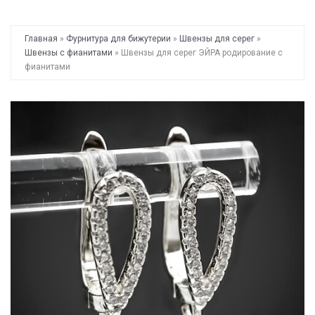
Главная
»
Фурнитура для бижутерии
»
Швензы для серег
»
Швензы с фианитами
» Швензы для серег ЭЙРА родирование с
фианитами