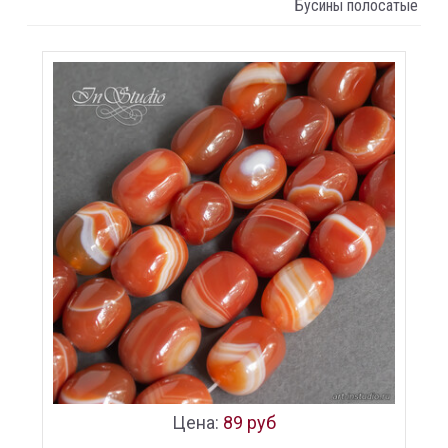
Бусины полосатые
Цена:
89 руб