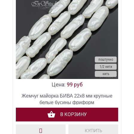
поштучно
1/2 нити
нить
Цена:
99 руб
Жемчуг майорка БИВА 22х8 мм крупные
белые бусины фриформ
В КОРЗИНУ
КУПИТЬ