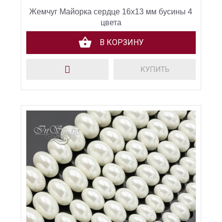
Жемчуг Майорка сердце 16х13 мм бусины 4
цвета
В КОРЗИНУ
КУПИТЬ