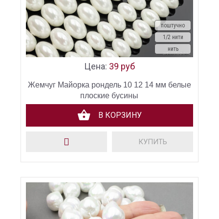
поштучно
1/2 нити
нить
Цена:
39 руб
Жемчуг Майорка рондель 10 12 14 мм белые
плоские бусины
В КОРЗИНУ
КУПИТЬ