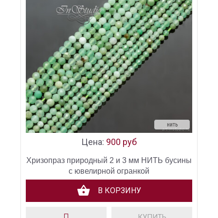
нить
Цена:
900 руб
Хризопраз природный 2 и 3 мм НИТЬ бусины
с ювелирной огранкой
В КОРЗИНУ
КУПИТЬ