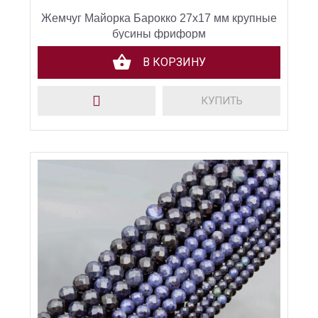
Жемчуг Майорка Барокко 27х17 мм крупные
бусины фриформ
В КОРЗИНУ
КУПИТЬ