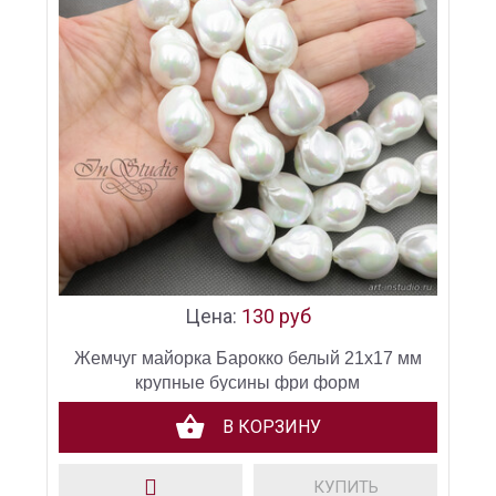
Цена:
130 руб
Жемчуг майорка Барокко белый 21х17 мм
крупные бусины фри форм
В КОРЗИНУ
КУПИТЬ