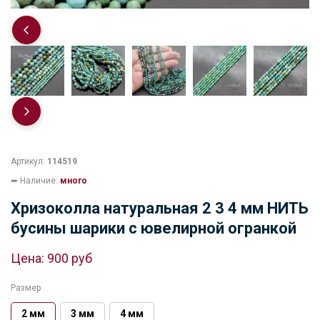
Артикул:
114519
➥ Наличие:
много
Хризоколла натуральная 2 3 4 мм НИТЬ
бусины шарики с ювелирной огранкой
Цена:
900 руб
Размер
2 мм
3 мм
4 мм