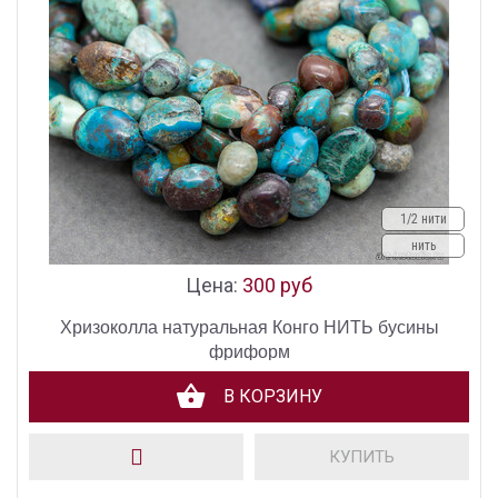
1/2 нити
нить
Цена:
300 руб
Хризоколла натуральная Конго НИТЬ бусины
фриформ
В КОРЗИНУ
КУПИТЬ