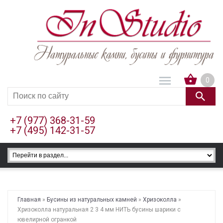
0
+7 (977) 368-31-59
+7 (495) 142-31-57
Главная
»
Бусины из натуральных камней
»
Хризоколла
»
Хризоколла натуральная 2 3 4 мм НИТЬ бусины шарики с
ювелирной огранкой