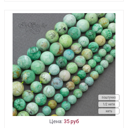
поштучно
1/2 нити
нить
Цена:
35 руб