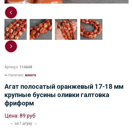
Артикул:
114648
➥ Наличие:
много
Агат полосатый оранжевый 17-18 мм
крупные бусины оливки галтовка
фриформ
Цена:
89 руб
-- за 1 штуку --