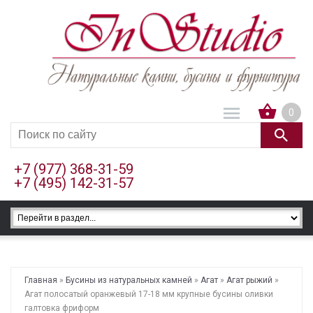
0
+7 (977) 368-31-59
+7 (495) 142-31-57
Главная
»
Бусины из натуральных камней
»
Агат
»
Агат рыжий
»
Агат полосатый оранжевый 17-18 мм крупные бусины оливки
галтовка фриформ