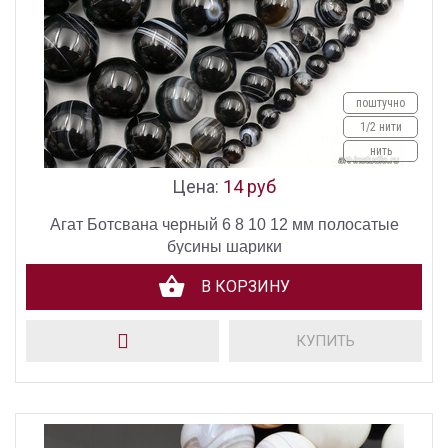
поштучно
1/2 нити
нить
Цена:
14 руб
Агат Ботсвана черный 6 8 10 12 мм полосатые
бусины шарики
В КОРЗИНУ
КУПИТЬ