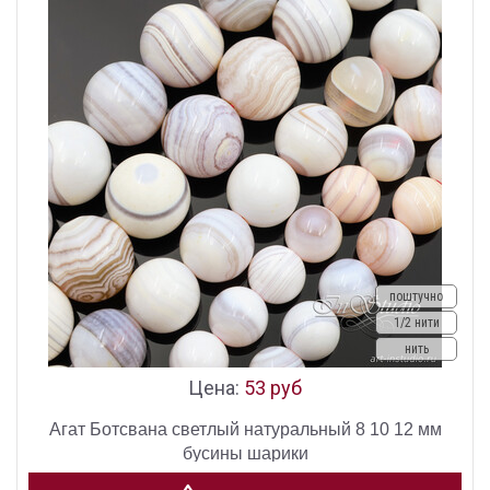
поштучно
1/2 нити
нить
Цена:
53 руб
Агат Ботсвана светлый натуральный 8 10 12 мм
бусины шарики