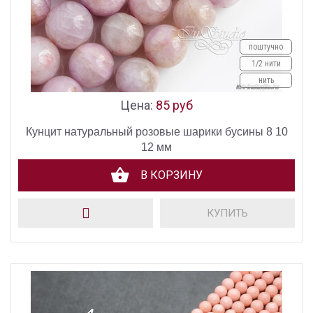
поштучно
1/2 нити
нить
Цена:
85 руб
Кунцит натуральный розовые шарики бусины 8 10
12 мм
В КОРЗИНУ
КУПИТЬ