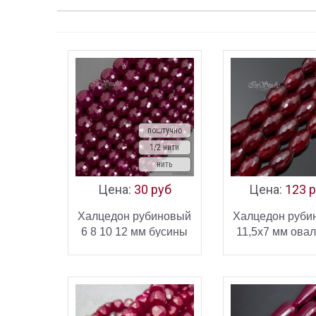
поштучно
1/2 нити
нить
Цена:
30 руб
Цена:
123 
Халцедон рубиновый
Халцедон руби
6 8 10 12 мм бусины
11,5х7 мм ова
шарики с огранкой
бусины оливк
В КОРЗИНУ
В КОРЗ
огранкой
КУПИТЬ
К