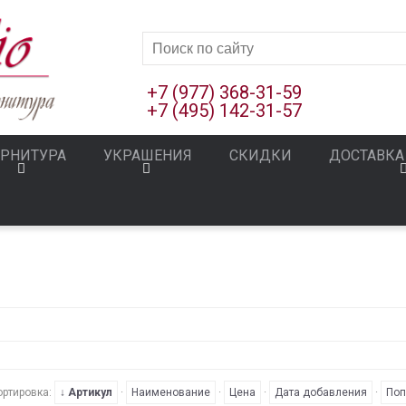
+7 (977) 368-31-59
+7 (495) 142-31-57
РНИТУРА
УКРАШЕНИЯ
СКИДКИ
ДОСТАВКА
ортировка:
↓ Артикул
·
Наименование
·
Цена
·
Дата добавления
·
Поп