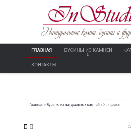
ГЛАВНАЯ
БУСИНЫ ИЗ КАМНЕЙ
ФУ
КОНТАКТЫ
Главная
»
Бусины из натуральных камней
»
Халцедон
С