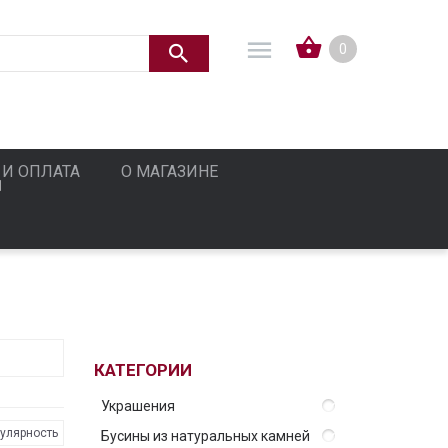
0
 И ОПЛАТА
О МАГАЗИНЕ
КАТЕГОРИИ
Украшения
улярность
Бусины из натуральных камней