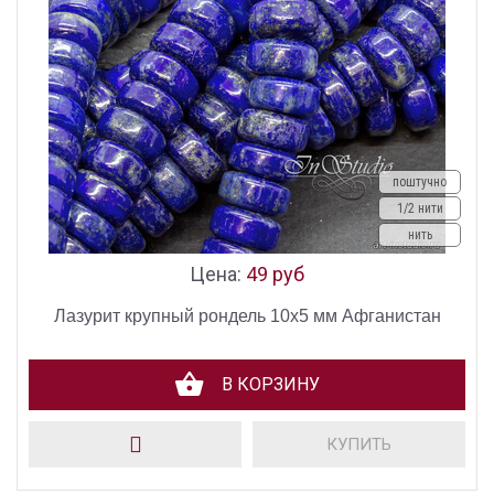
поштучно
1/2 нити
нить
Цена:
49 руб
Лазурит крупный рондель 10х5 мм Афганистан
В КОРЗИНУ
КУПИТЬ