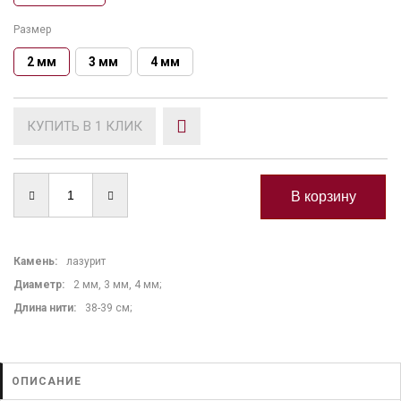
Размер
2 мм
3 мм
4 мм
КУПИТЬ В 1 КЛИК
Камень
:
лазурит
Диаметр:
2 мм, 3 мм, 4 мм;
Длина нити
:
38-39 см;
ОПИСАНИЕ