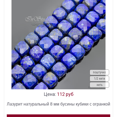
поштучно
1/2 нити
нить
Цена:
112 руб
Лазурит натуральный 8 мм бусины кубики с огранкой