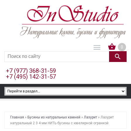
0
+7 (977) 368-31-59
+7 (495) 142-31-57
Главная
»
Бусины из натуральных камней
»
Лазурит
» Лазурит
натуральный 2 3 4 мм НИТЬ бусины с ювелирной огранкой