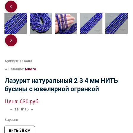
Артикул:
114483
➥ Наличие:
много
Лазурит натуральный 2 3 4 мм НИТЬ
бусины с ювелирной огранкой
Цена:
630 руб
-- за НИТЬ --
Вариант
нить 38 см