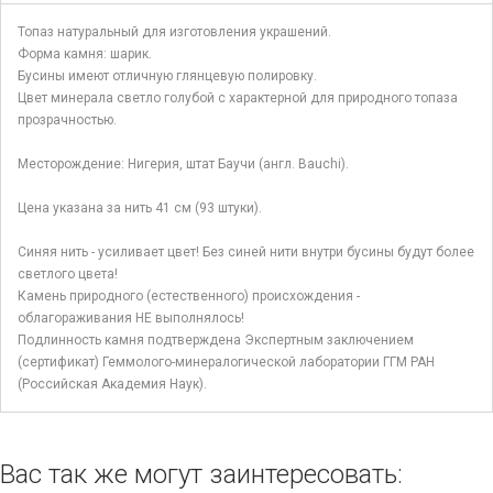
Топаз натуральный для изготовления украшений.
Форма камня: шарик.
Бусины имеют отличную глянцевую полировку.
Цвет минерала светло голубой с характерной для природного топаза
прозрачностью.
Месторождение: Нигерия, штат Баучи (англ. Bauchi).
Цена указана за нить 41 см (93 штуки).
Синяя нить - усиливает цвет! Без синей нити внутри бусины будут более
светлого цвета!
Камень природного (естественного) происхождения -
облагораживания НЕ выполнялось!
Подлинность камня подтверждена Экспертным заключением
(сертификат) Геммолого-минералогической лаборатории ГГМ РАН
(Российская Академия Наук).
Вас так же могут заинтересовать: