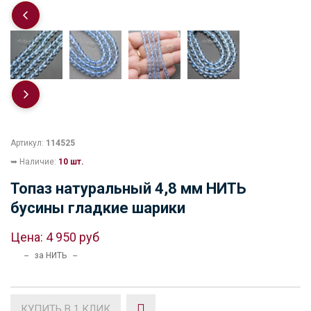
Артикул:
114525
➥ Наличие:
10 шт.
Топаз натуральный 4,8 мм НИТЬ
бусины гладкие шарики
Цена:
4 950 руб
-- за НИТЬ --
КУПИТЬ В 1 КЛИК