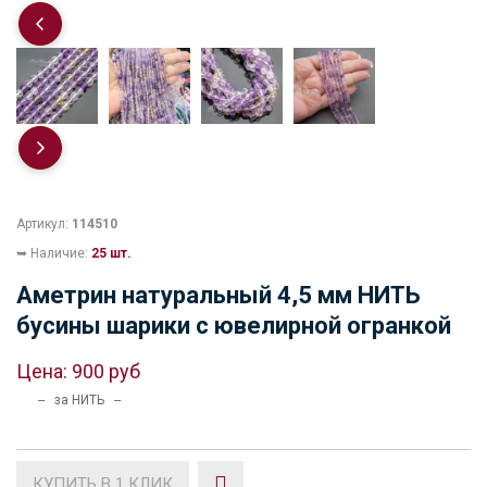
Артикул:
114510
➥ Наличие:
25 шт.
Аметрин натуральный 4,5 мм НИТЬ
бусины шарики с ювелирной огранкой
Цена:
900 руб
-- за НИТЬ --
КУПИТЬ В 1 КЛИК