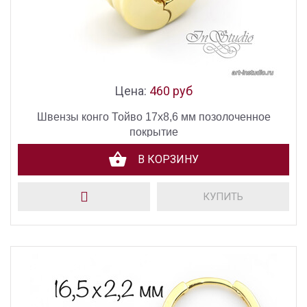
Цена:
460 руб
Швензы конго Тойво 17х8,6 мм позолоченное
покрытие
В КОРЗИНУ
КУПИТЬ