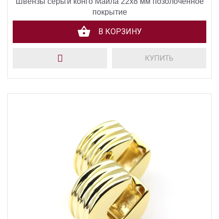
Швензы серьги конго Майла 22х8 мм позолоченное
покрытие
В КОРЗИНУ
КУПИТЬ