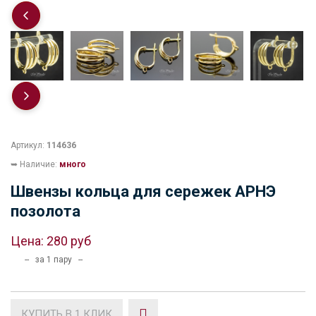
Артикул:
114636
➥ Наличие:
много
Швензы кольца для сережек АРНЭ
позолота
Цена:
280 руб
-- за 1 пару --
КУПИТЬ В 1 КЛИК