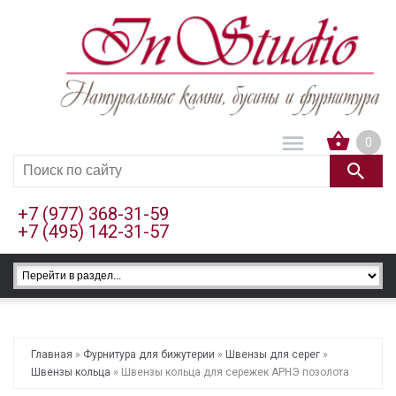
0
+7 (977) 368-31-59
+7 (495) 142-31-57
Главная
»
Фурнитура для бижутерии
»
Швензы для серег
»
Швензы кольца
» Швензы кольца для сережек АРНЭ позолота