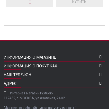
КУПИТЬ
ИНФОРМАЦИЯ О МАГАЗИНЕ
ИНФОРМАЦИЯ О ПОКУПКАХ
НАШ ТЕЛЕФОН
АДРЕС
Интернет магазин InStudio,
117452, г. МОСКВА, ул Азовская, 24 к2