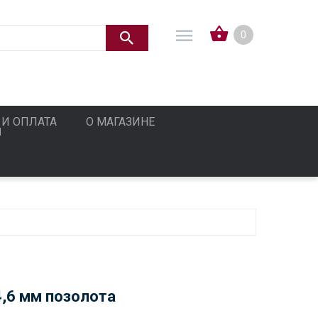
0
 И ОПЛАТА
О МАГАЗИНЕ
,6 мм позолота