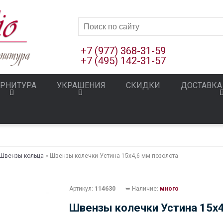
+7 (977) 368-31-59
+7 (495) 142-31-57
РНИТУРА
УКРАШЕНИЯ
СКИДКИ
ДОСТАВКА
Швензы кольца
» Швензы колечки Устина 15х4,6 мм позолота
Артикул:
114630
➥ Наличие:
много
Швензы колечки Устина 15х4