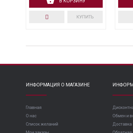
В КОРЗИНУ
КУПИТЬ
ИНФОРМАЦИЯ О МАГАЗИНЕ
ИНФОРМ
Главная
Дисконтн
О нас
Обмен и в
Список желаний
Доставка 
Мои заказы
Обратная 