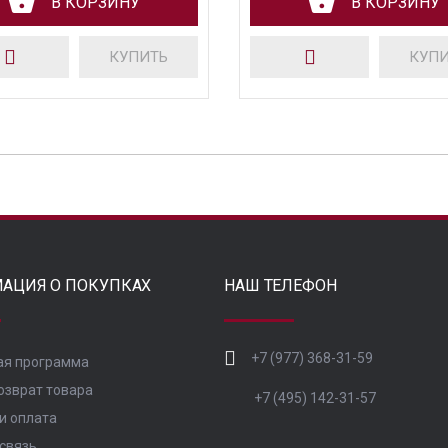
В КОРЗИНУ
В КОРЗИНУ
КУПИТЬ
КУП
АЦИЯ О ПОКУПКАХ
НАШ ТЕЛЕФОН
+7 (977) 368-31-59
ая программа
озврат товара
+7 (495) 142-31-57
и оплата
связь