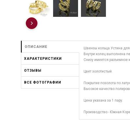
ОПИСАНИЕ
Швензы кольца Устина для 
Внутри колец выполнена п
ХАРАКТЕРИСТИКИ
Снизу имеется разъемное 
ОТЗЫВЫ
Цвет золотистый.
ВСЕ ФОТОГРАФИИ
Покрытие позолота по лату
Высокое качество полиров
Цена указана за 1 пару.
Производство - Южная Коре