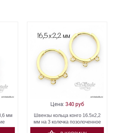
Цена:
340 руб
8,6 мм
Швензы кольца конго 16.5х2,2
ие
мм на 3 колечка позолоченное
покрытие