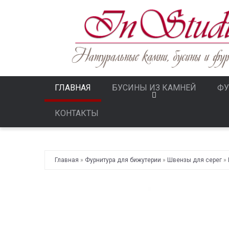
ГЛАВНАЯ
БУСИНЫ ИЗ КАМНЕЙ
ФУ
КОНТАКТЫ
Главная
»
Фурнитура для бижутерии
»
Швензы для серег
»