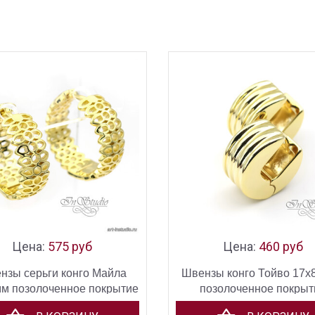
Цена:
575 руб
Цена:
460 руб
нзы серьги конго Майла
Швензы конго Тойво 17х
мм позолоченное покрытие
позолоченное покрыт