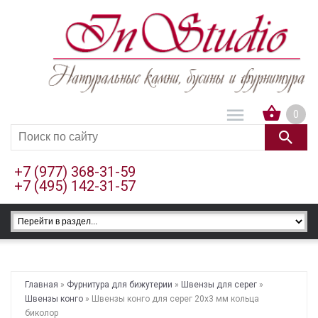
0
+7 (977) 368-31-59
+7 (495) 142-31-57
Главная
»
Фурнитура для бижутерии
»
Швензы для серег
»
Швензы конго
» Швензы конго для серег 20х3 мм кольца
биколор