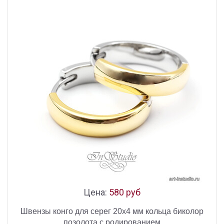
Цена:
580 руб
Швензы конго для серег 20х4 мм кольца биколор
позолота с родированием