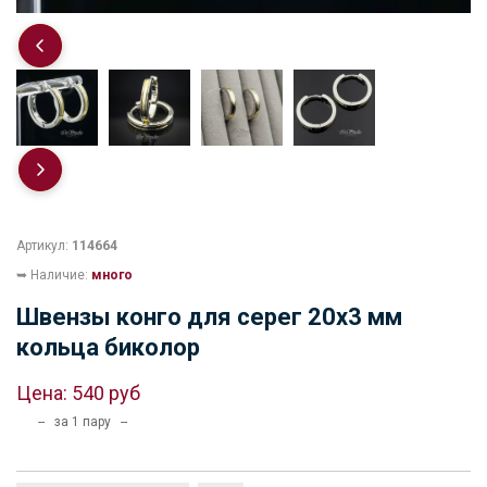
Артикул:
114664
➥ Наличие:
много
Швензы конго для серег 20х3 мм
кольца биколор
Цена:
540 руб
-- за 1 пару --