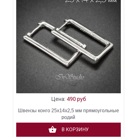
Цена:
490 руб
Швензы конго 25х14х2,5 мм прямоугольные
родий
В КОРЗИНУ