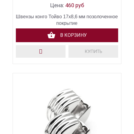
Цена:
460 руб
Швензы конго Тойво 17х8,6 мм позолоченное
покрытие
В КОРЗИНУ
КУПИТЬ