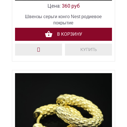
Цена:
360 руб
Швензы серьги конго Nest родиевое
покрытие
В КОРЗИНУ
КУПИТЬ