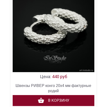
Цена:
440 руб
Швензы РИВЕР конго 20х4 мм фактурные
родий
В КОРЗИНУ