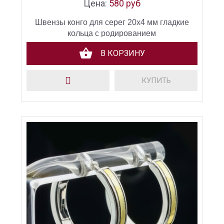
Цена:
580 руб
Швензы конго для серег 20х4 мм гладкие
кольца с родированием
В КОРЗИНУ
КУПИТЬ