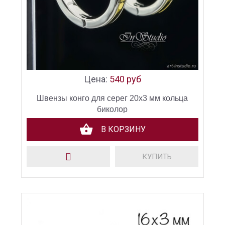
Цена:
540 руб
Швензы конго для серег 20х3 мм кольца
биколор
В КОРЗИНУ
КУПИТЬ