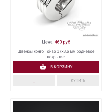
Цена:
460 руб
Швензы конго Тойво 17х8,6 мм родиевое
покрытие
В КОРЗИНУ
КУПИТЬ