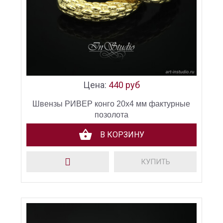
Цена:
440 руб
Швензы РИВЕР конго 20х4 мм фактурные
позолота
В КОРЗИНУ
КУПИТЬ