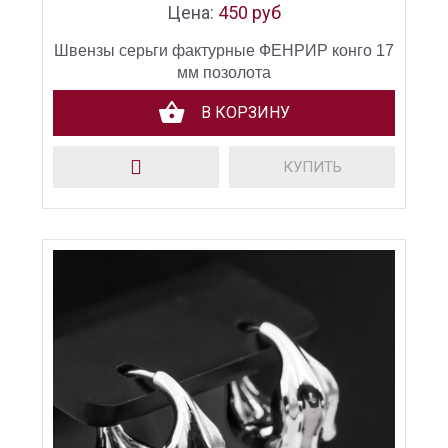
Цена:
450 руб
Швензы серьги фактурные ФЕНРИР конго 17
мм позолота
В КОРЗИНУ
КУПИТЬ