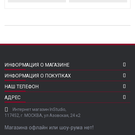
ИНФОРМАЦИЯ О МАГАЗИНЕ
ИНФОРМАЦИЯ О ПОКУПКАХ
НАШ ТЕЛЕФОН
АДРЕС
Интернет магазин InStudio,
117452, г. МОСКВА, ул Азовская, 24 к2