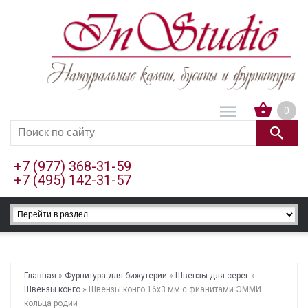
0
+7 (977) 368-31-59
+7 (495) 142-31-57
Главная
»
Фурнитура для бижутерии
»
Швензы для серег
»
Швензы конго
» Швензы конго 16х3 мм с фианитами ЭММИ
кольца родий