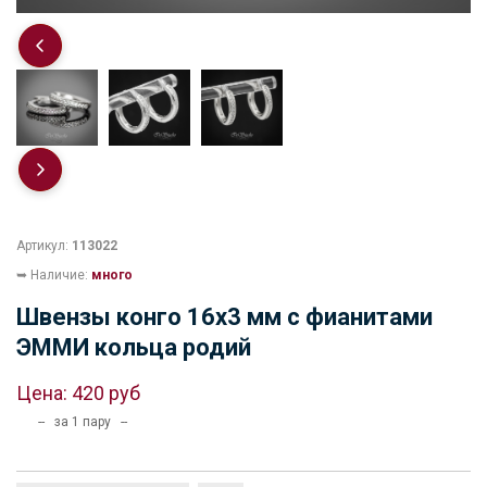
Артикул:
113022
➥ Наличие:
много
Швензы конго 16х3 мм с фианитами
ЭММИ кольца родий
Цена:
420 руб
-- за 1 пару --