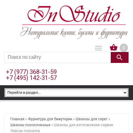
0
+7 (977) 368-31-59
+7 (495) 142-31-57
Главная
»
Фурнитура для бижутерии
»
Швензы для серег
»
Швензы позолоченные
» Швензы для изготовления сержек
Лейсан позолота