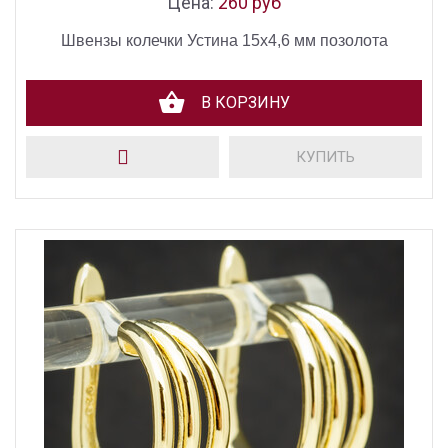
Цена:
260 руб
Швензы колечки Устина 15х4,6 мм позолота
В КОРЗИНУ
КУПИТЬ