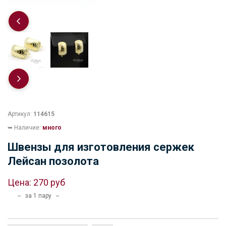
Артикул:
114615
➥ Наличие:
много
Швензы для изготовления сержек
Лейсан позолота
Цена:
270 руб
-- за 1 пару --