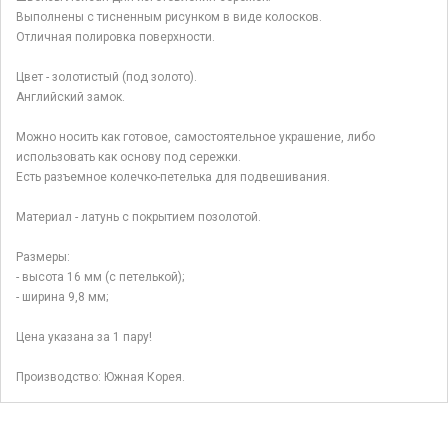
Выполнены с тисненным рисунком в виде колосков.
Отличная полировка поверхности.
Цвет - золотистый (под золото).
Английский замок.
Можно носить как готовое, самостоятельное украшение, либо
использовать как основу под сережки.
Есть разъемное колечко-петелька для подвешивания.
Материал - латунь с покрытием позолотой.
Размеры:
- высота 16 мм (с петелькой);
- ширина 9,8 мм;
Цена указана за 1 пару!
Производство: Южная Корея.