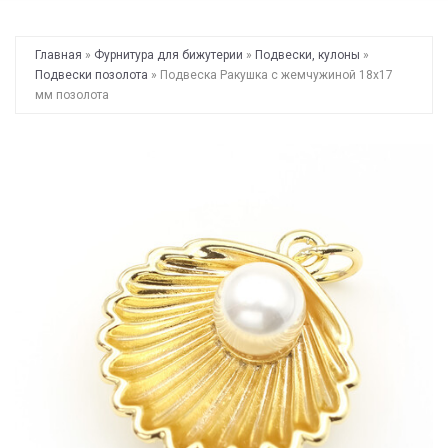
Главная
»
Фурнитура для бижутерии
»
Подвески, кулоны
»
Подвески позолота
» Подвеска Ракушка с жемчужиной 18х17
мм позолота