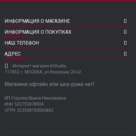
ИНФОРМАЦИЯ О МАГАЗИНЕ
ИНФОРМАЦИЯ О ПОКУПКАХ
НАШ ТЕЛЕФОН
АДРЕС
Интернет магазин InStudio,
117452, г. МОСКВА, ул Азовская, 24 к2
ИП Струева Ирина Николаевна
ИНН: 502755878904
ОГРН: 323508100066862