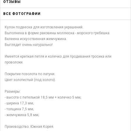
ОТЗЫВЫ
ВСЕ ФОТОГРАФИИ
Кулон подвеска для изготовления украшений.
Выполнена в форме раковины моллюска - морского гребешка.
Вклеена искусственная жемчужина.
Выглядит очень натурально!
Имеется крепкая петля и колечко для продевания тросика или
проволоки.
Покрытие позолота по латуни.
Цвет золотистый (под золото).
Размеры:
- высота с петелькой 18,5 мм + колечко 5 мм;
- ширина 17,3 мм;
- толщина 7,5 мм;
- жемчужина 5,8 мм;
Производство: Южная Корея.