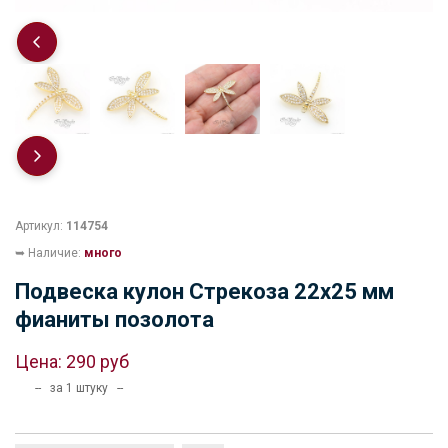
Артикул:
114754
➥ Наличие:
много
Подвеска кулон Стрекоза 22х25 мм
фианиты позолота
Цена:
290 руб
-- за 1 штуку --