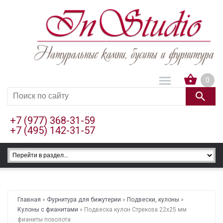
0
+7 (977) 368-31-59
+7 (495) 142-31-57
Главная
»
Фурнитура для бижутерии
»
Подвески, кулоны
»
Кулоны с фианитами
» Подвеска кулон Стрекоза 22х25 мм
фианиты позолота