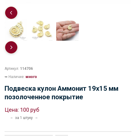
Артикул:
114706
➥ Наличие:
много
Подвеска кулон Аммонит 19х15 мм
позолоченное покрытие
Цена:
100 руб
-- за 1 штуку --