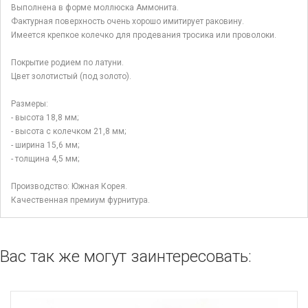
Выполнена в форме моллюска Аммонита.
Фактурная поверхность очень хорошо имитирует раковину.
Имеется крепкое колечко для продевания тросика или проволоки.
Покрытие родием по латуни.
Цвет золотистый (под золото).
Размеры:
- высота 18,8 мм;
- высота с колечком 21,8 мм;
- ширина 15,6 мм;
- толщина 4,5 мм;
Производство: Южная Корея.
Качественная премиум фурнитура.
Вас так же могут заинтересовать: