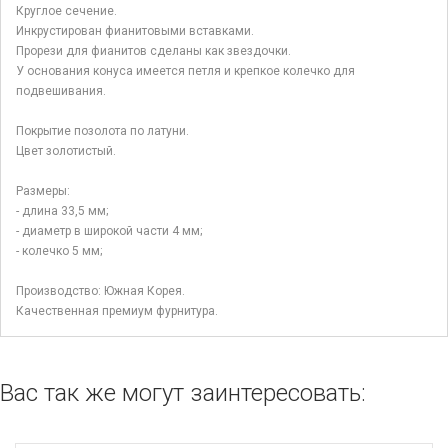
Круглое сечение.
Инкрустирован фианитовыми вставками.
Прорези для фианитов сделаны как звездочки.
У основания конуса имеется петля и крепкое колечко для
подвешивания.
Покрытие позолота по латуни.
Цвет золотистый.
Размеры:
- длина 33,5 мм;
- диаметр в широкой части 4 мм;
- колечко 5 мм;
Производство: Южная Корея.
Качественная премиум фурнитура.
Вас так же могут заинтересовать: