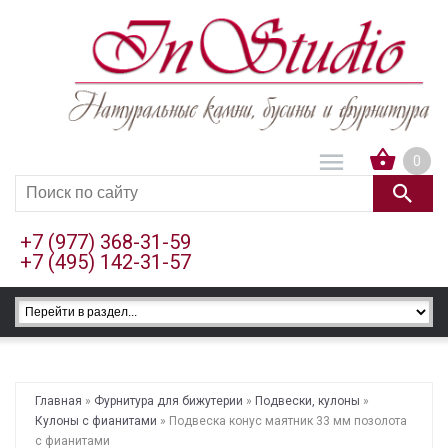
0
+7 (977) 368-31-59
+7 (495) 142-31-57
Главная
»
Фурнитура для бижутерии
»
Подвески, кулоны
»
Кулоны с фианитами
» Подвеска конус маятник 33 мм позолота
с фианитами