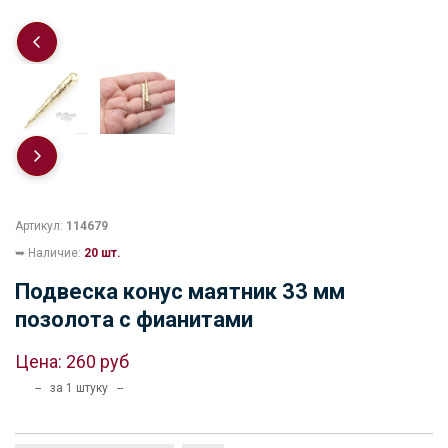
Артикул:
114679
➥ Наличие:
20 шт.
Подвеска конус маятник 33 мм
позолота с фианитами
Цена:
260 руб
-- за 1 штуку --