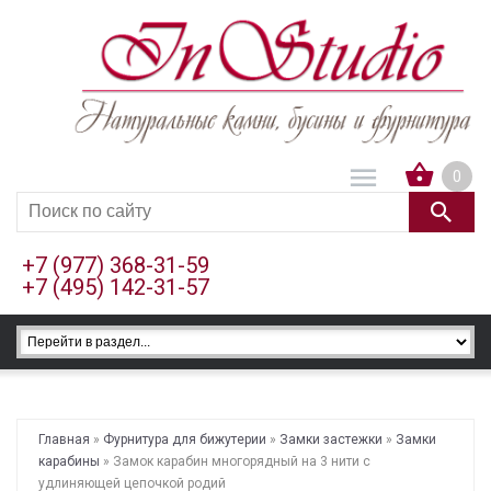
0
+7 (977) 368-31-59
+7 (495) 142-31-57
Главная
»
Фурнитура для бижутерии
»
Замки застежки
»
Замки
карабины
» Замок карабин многорядный на 3 нити с
удлиняющей цепочкой родий