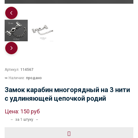
Артикул:
114567
➥ Наличие:
продано
Замок карабин многорядный на 3 нити
с удлиняющей цепочкой родий
Цена:
150 руб
-- за 1 штуку --