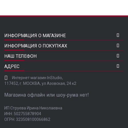
ИНФОРМАЦИЯ О МАГАЗИНЕ
ИНФОРМАЦИЯ О ПОКУПКАХ
НАШ ТЕЛЕФОН
АДРЕС
Интернет магазин InStudio,
117452, г. МОСКВА, ул Азовская, 24 к2
ИП Струева Ирина Николаевна
ИНН: 502755878904
ОГРН: 323508100066862