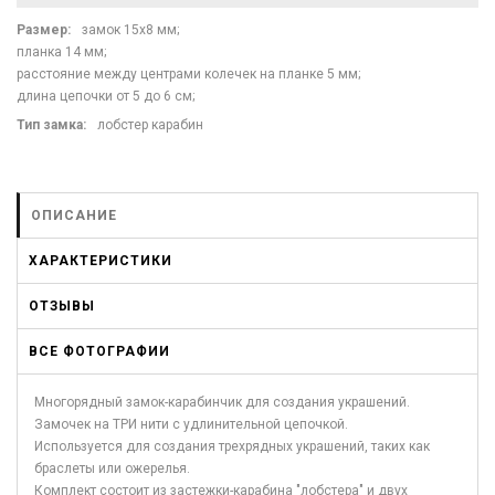
Размер:
замок 15х8 мм;
планка 14 мм;
расстояние между центрами колечек на планке 5 мм;
длина цепочки от 5 до 6 см;
Тип замка
:
лобстер карабин
ОПИСАНИЕ
ХАРАКТЕРИСТИКИ
ОТЗЫВЫ
ВСЕ ФОТОГРАФИИ
Многорядный замок-карабинчик для создания украшений.
Замочек на ТРИ нити с удлинительной цепочкой.
Используется для создания трехрядных украшений, таких как
браслеты или ожерелья.
Комплект состоит из застежки-карабина "лобстера" и двух