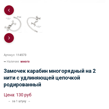
Артикул:
114573
➥ Наличие:
много
Замочек карабин многорядный на 2
нити с удлиняющей цепочкой
родированный
Цена:
130 руб
-- за 1 штуку --