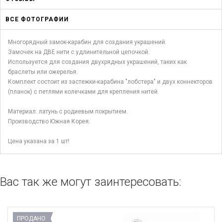
ВСЕ ФОТОГРАФИИ
Многорядный замок-карабин для создания украшений.
Замочек на ДВЕ нити с удлинительной цепочкой.
Используется для создания двухрядных украшений, таких как
браслеты или ожерелья.
Комплект состоит из застежки-карабина "лобстера" и двух коннекторов
(планок) с петлями колечками для крепления нитей.
Материал: латунь с родиевым покрытием.
Производство Южная Корея.
Цена указана за 1 шт!
Вас так же могут заинтересовать:
ПРОДАНО