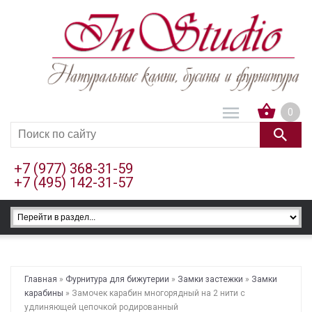
0
+7 (977) 368-31-59
+7 (495) 142-31-57
Главная
»
Фурнитура для бижутерии
»
Замки застежки
»
Замки
карабины
» Замочек карабин многорядный на 2 нити с
удлиняющей цепочкой родированный