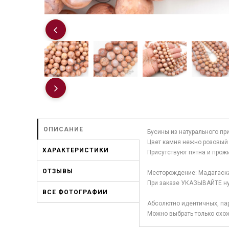
ОПИСАНИЕ
Бусины из натурального пр
Цвет камня нежно розовый 
ХАРАКТЕРИСТИКИ
Присутствуют пятна и прожи
ОТЗЫВЫ
Месторождение: Мадагаска
При заказе УКАЗЫВАЙТЕ н
ВСЕ ФОТОГРАФИИ
Абсолютно идентичных, пар
Можно выбрать только схож