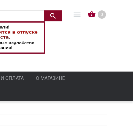
0
 И ОПЛАТА
О МАГАЗИНЕ