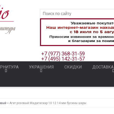
+7 (977) 368-31-59
+7 (495) 142-31-57
РНИТУРА
УКРАШЕНИЯ
СКИДКИ
ДОСТАВКА
овый
» Агат розовый Мадагаскар 10 12 14 мм бусины шары