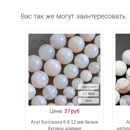
Вас так же могут заинтересовать:
поштучно
1/2 нити
нить
Цена:
37 руб
Агат Ботсвана 6 8 12 мм белые
А
бусины шарики
натур