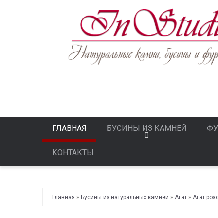
ГЛАВНАЯ
БУСИНЫ ИЗ КАМНЕЙ
ФУ
КОНТАКТЫ
Главная
»
Бусины из натуральных камней
»
Агат
»
Агат роз