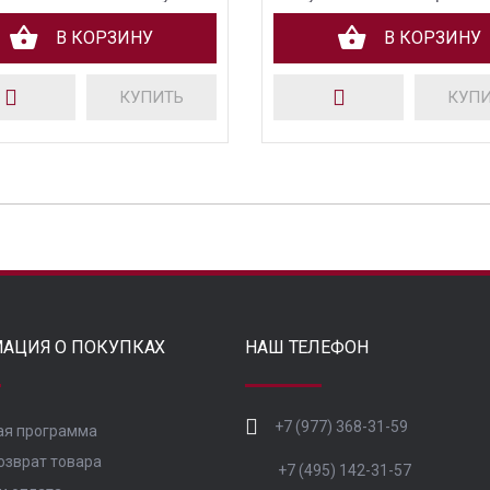
шарики
В КОРЗИНУ
В КОРЗИНУ
КУПИТЬ
КУП
АЦИЯ О ПОКУПКАХ
НАШ ТЕЛЕФОН
+7 (977) 368-31-59
ая программа
озврат товара
+7 (495) 142-31-57