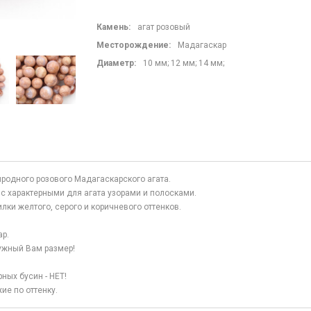
Камень
:
агат розовый
Месторождение:
Мадагаскар
Диаметр:
10 мм; 12 мм; 14 мм;
иродного розового Мадагаскарского агата.
с характерными для агата узорами и полосками.
лки желтого, серого и коричневого оттенков.
р.
ужный Вам размер!
ных бусин - НЕТ!
ие по оттенку.