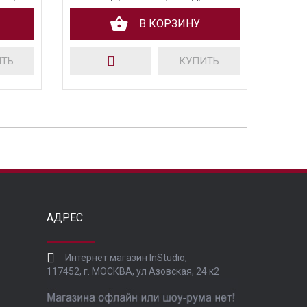
В КОРЗИНУ
ИТЬ
КУПИТЬ
АДРЕС
Интернет магазин InStudio,
117452, г. МОСКВА, ул Азовская, 24 к2