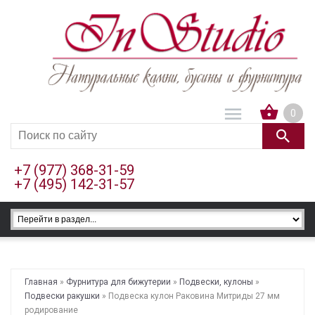
0
+7 (977) 368-31-59
+7 (495) 142-31-57
Главная
»
Фурнитура для бижутерии
»
Подвески, кулоны
»
Подвески ракушки
» Подвеска кулон Раковина Митриды 27 мм
родирование