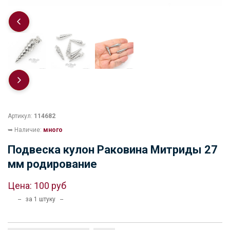
Артикул:
114682
➥ Наличие:
много
Подвеска кулон Раковина Митриды 27
мм родирование
Цена:
100 руб
-- за 1 штуку --