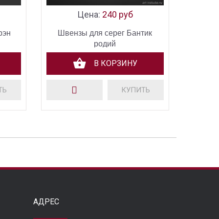
Цена:
240 руб
рэн
Швензы для серег Бантик
родий
В КОРЗИНУ
ТЬ
КУПИТЬ
АДРЕС