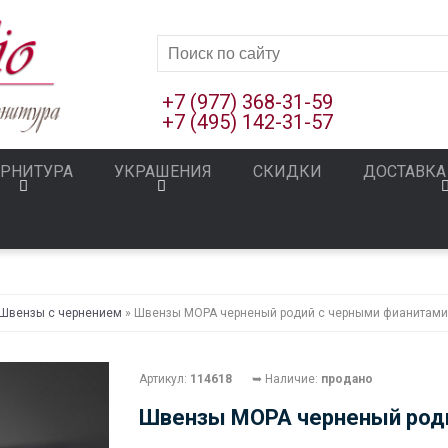
+7 (977) 368-31-59
+7 (495) 142-31-57
РНИТУРА
УКРАШЕНИЯ
СКИДКИ
ДОСТАВКА
Швензы с чернением
» Швензы МОРА черненый родий с черными фианитами
Артикул:
114618
➥ Наличие:
продано
Швензы МОРА черненый род