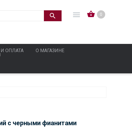
0
 И ОПЛАТА
О МАГАЗИНЕ
ий с черными фианитами