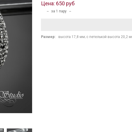
Цена:
650 руб
-- за 1 пару --
Размер:
высота 17,8 мм; с петелькой высота 20,2 м