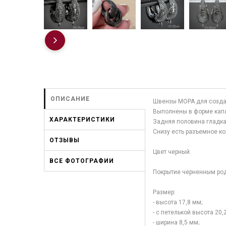
ОПИСАНИЕ
Швензы МОРА для созда
Выполнены в форме кап
ХАРАКТЕРИСТИКИ
Задняя половина гладка
Снизу есть разъемное к
ОТЗЫВЫ
Цвет черный.
ВСЕ ФОТОГРАФИИ
Покрытие черненным род
Размер:
- высота 17,8 мм;
- с петелькой высота 20,
- ширина 8,5 мм;