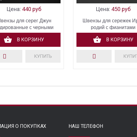
Цена:
440 руб
Цена:
450 руб
вензы для серег Джун
Швензы для сережек И
дированные с черными
родий с фианитами
фианитами
В КОРЗИНУ
В КОРЗИНУ
КУПИТЬ
КУПИ
АЦИЯ О ПОКУПКАХ
НАШ ТЕЛЕФОН