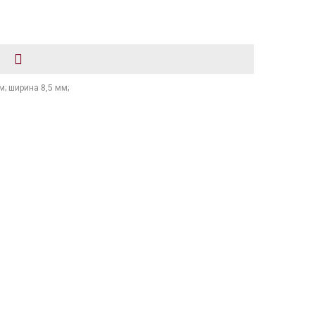
м; ширина 8,5 мм;