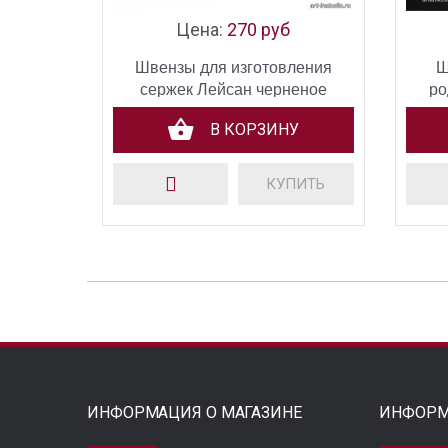
Цена:
270 руб
Швензы для изготовления
Ш
сержек Лейсан черненое
ро
родиевое покрытие
В КОРЗИНУ
КУПИТЬ
ИНФОРМАЦИЯ О МАГАЗИНЕ
ИНФОРМ