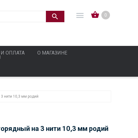
0
 И ОПЛАТА
О МАГАЗИНЕ
3 нити 10,3 мм родий
орядный на 3 нити 10,3 мм родий