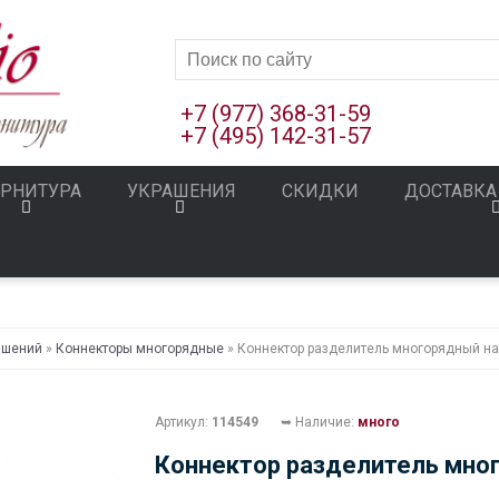
+7 (977) 368-31-59
+7 (495) 142-31-57
РНИТУРА
УКРАШЕНИЯ
СКИДКИ
ДОСТАВКА
ашений
»
Коннекторы многорядные
» Коннектор разделитель многорядный на 
Артикул:
114549
➥ Наличие:
много
Коннектор разделитель мног