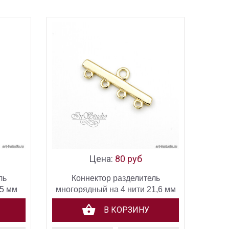
Цена:
80 руб
ль
Коннектор разделитель
,5 мм
многорядный на 4 нити 21,6 мм
позолота
В КОРЗИНУ