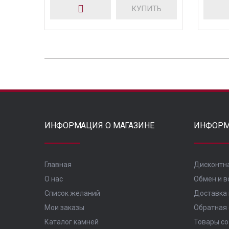
КУПИТЬ
ИНФОРМАЦИЯ О МАГАЗИНЕ
ИНФОРМ
Главная
Дисконтн
О нас
Обмен и в
Список желаний
Доставка 
Мои заказы
Обратная 
Каталог камней
Товары со