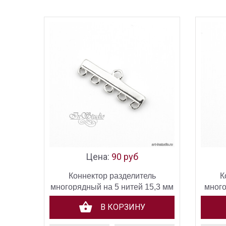
Цена:
90 руб
Коннектор разделитель
К
многорядный на 5 нитей 15,3 мм
много
родий
В КОРЗИНУ