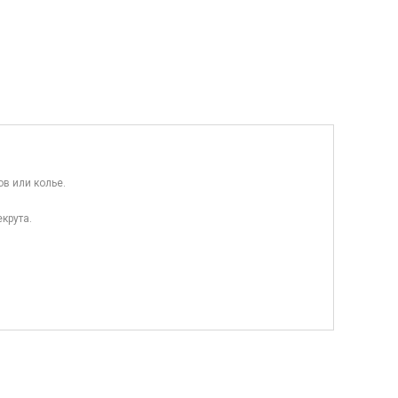
в или колье.
крута.