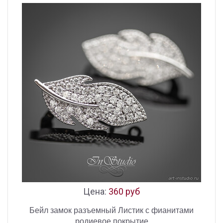
Цена:
360 руб
Бейл замок разъемный Листик с фианитами
родиевое покрытие