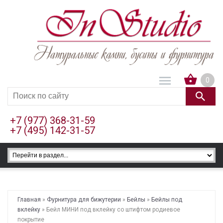
0
+7 (977) 368-31-59
+7 (495) 142-31-57
Главная
»
Фурнитура для бижутерии
»
Бейлы
»
Бейлы под
вклейку
» Бейл МИНИ под вклейку со штифтом родиевое
покрытие