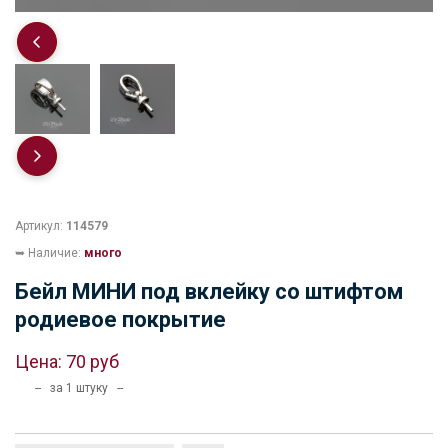
Артикул:
114579
➥ Наличие:
много
Бейл МИНИ под вклейку со штифтом
родиевое покрытие
Цена:
70 руб
-- за 1 штуку --