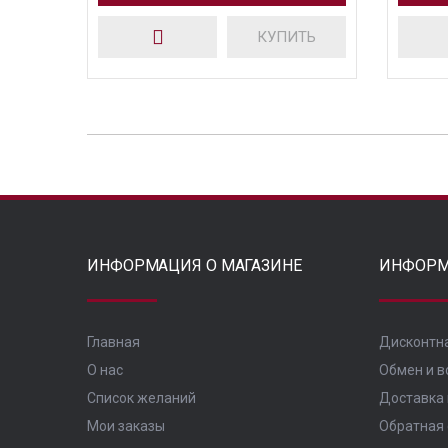
КУПИТЬ
ИНФОРМАЦИЯ О МАГАЗИНЕ
ИНФОРМ
Главная
Дисконтн
О нас
Обмен и в
Список желаний
Доставка 
Мои заказы
Обратная 