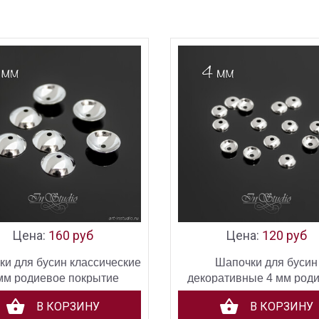
Цена:
160 руб
Цена:
120 руб
и для бусин классические
Шапочки для бусин
мм родиевое покрытие
декоративные 4 мм род
покрытие
В КОРЗИНУ
В КОРЗИНУ