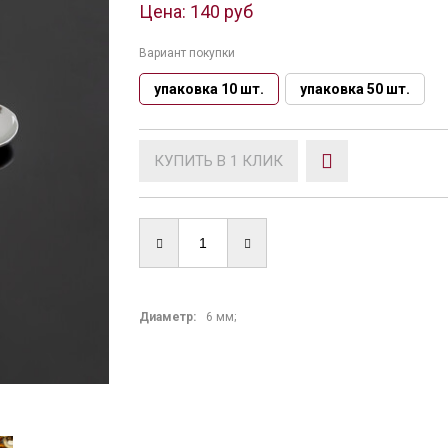
Цена:
140 руб
Вариант покупки
упаковка 10 шт.
упаковка 50 шт.
КУПИТЬ В 1 КЛИК
Диаметр:
6 мм;