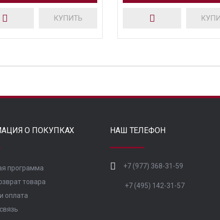
КУПИТЬ
КУП
АЦИЯ О ПОКУПКАХ
НАШ ТЕЛЕФОН
+7 (977) 368-31-59
ая программа
озврат товара
+7 (495) 142-31-57
и оплата
связь