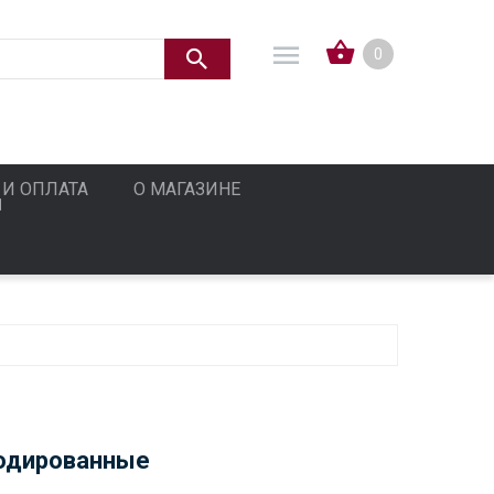
0
 И ОПЛАТА
О МАГАЗИНЕ
родированные