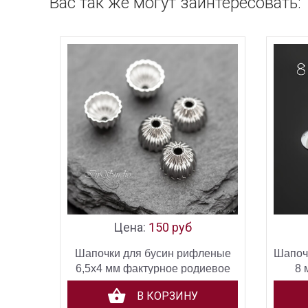
Вас так же могут заинтересовать:
Цена:
150 руб
Шапочки для бусин рифленые
Шапочк
6,5х4 мм фактурное родиевое
8 
покрытие
В КОРЗИНУ