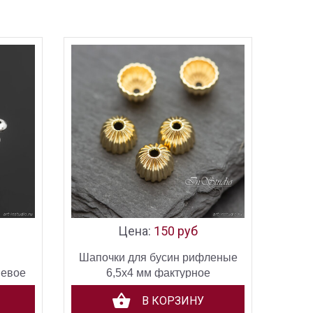
Цена:
150 руб
Шапочки для бусин рифленые
иевое
6,5х4 мм фактурное
позолоченное покрытие
В КОРЗИНУ