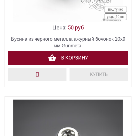
поштучно
упак. 10 шт
Цена:
50 руб
Бусина из черного металла ажурный бочонок 10х9
мм Gunmetal
В КОРЗИНУ
КУПИТЬ