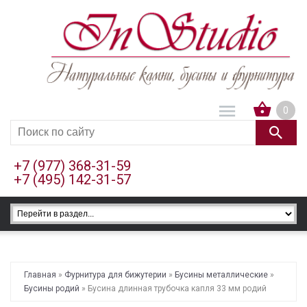
0
+7 (977) 368-31-59
+7 (495) 142-31-57
Главная
»
Фурнитура для бижутерии
»
Бусины металлические
»
Бусины родий
» Бусина длинная трубочка капля 33 мм родий