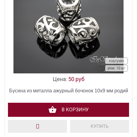
поштучно
упак. 10 шт
Цена:
50 руб
Бусина из металла ажурный бочонок 10х9 мм родий
В КОРЗИНУ
КУПИТЬ