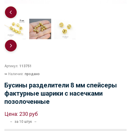
Артикул:
113751
➥ Наличие:
продано
Бусины разделители 8 мм спейсеры
фактурные шарики с насечками
позолоченные
Цена:
230 руб
-- за 10 штук --