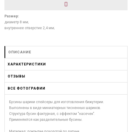
Размер:
диаметр 8 мм;
внутреннее отверстие 2,4 мм;
ОПИСАНИЕ
ХАРАКТЕРИСТИКИ
ОТЗЫВЫ
ВСЕ ФОТОГРАФИИ
Бусины шарики спейсеры для изготовления бижутерии.
Выполнены в виде миниатюрных тисненных шариков.
Структура бусин фактурная, с эффектом "насечек".
Применяются как разделительные бусины.
Материал: покрытие позолотой по латуни.