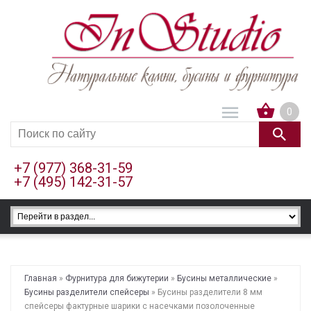
0
+7 (977) 368-31-59
+7 (495) 142-31-57
Главная
»
Фурнитура для бижутерии
»
Бусины металлические
»
Бусины разделители спейсеры
» Бусины разделители 8 мм
спейсеры фактурные шарики с насечками позолоченные