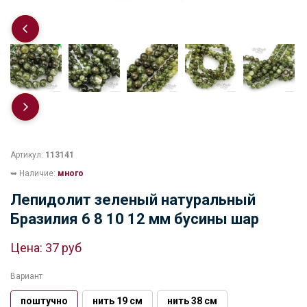
Артикул:
113141
➥ Наличие:
много
Лепидолит зеленый натуральный
Бразилия 6 8 10 12 мм бусины шар
Цена:
37 руб
Вариант
поштучно
нить 19 см
нить 38 см