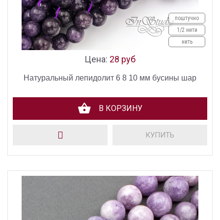
поштучно
1/2 нити
нить
Цена:
28 руб
Натуральный лепидолит 6 8 10 мм бусины шар
В КОРЗИНУ
КУПИТЬ