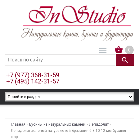
0
+7 (977) 368-31-59
+7 (495) 142-31-57
Главная
»
Бусины из натуральных камней
»
Лепидолит
»
Лепидолит зеленый натуральный Бразилия 6 8 10 12 мм бусины
шар