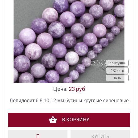
поштучно
1/2 нити
нить
Цена:
23 руб
Лепидолит 6 8 10 12 мм бусины круглые сиреневые
В КОРЗИНУ
КУПИТЬ