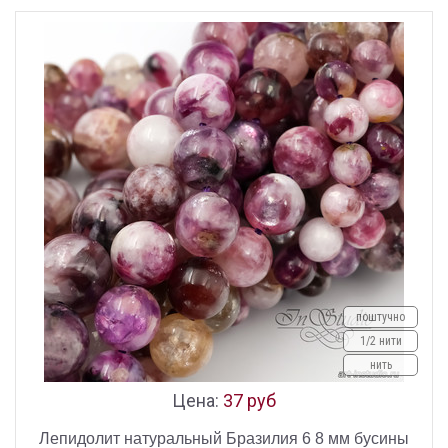
поштучно
1/2 нити
нить
Цена:
37 руб
Лепидолит натуральный Бразилия 6 8 мм бусины