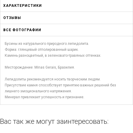
ХАРАКТЕРИСТИКИ
ОТЗЫВЫ
ВСЕ ФОТОГРАФИИ
Бусины из натурального природного лепидолита.
Форма: глянцевый отполированный шарик.
Камень разноцветный, в зеленовато-травяных оттенках.
Месторождение: Minas Gerais, Бразилия.
Лепидолиты рекомендуется носить творческим людям.
Присутствие камня способствует принятию важных решений без
лишнего эмоционального напряжения.
Минерал привлекает успешность и признание.
Вас так же могут заинтересовать: