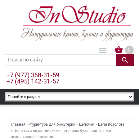
0
+7 (977) 368-31-59
+7 (495) 142-31-57
Главная
»
Фурнитура для бижутерии
»
Цепочки
»
Цепи позолота
» Цепочка с византийским плетением Byzantium 6,5 мм
позолоченное покрытие