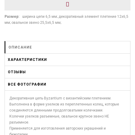
Размер:
ширина цепи 6,5 мм; декоративный элемент плетение 12х6,5
мм; овальное звено 25,5х6,5 мм;
ОПИСАНИЕ
ХАРАКТЕРИСТИКИ
ОТЗЫВЫ
ВСЕ ФОТОГРАФИИ
Декоративная цепь Byzantium с византийским плетением.
Выполнена в форме узелков из переплетенных колец, которые
соединяются длинными продолговатыми колечками.
Колечки узелков разъемные, овальное крупное звено НЕ
разъемное.
Применяется для изготовления авторских украшений и
бижутерии.