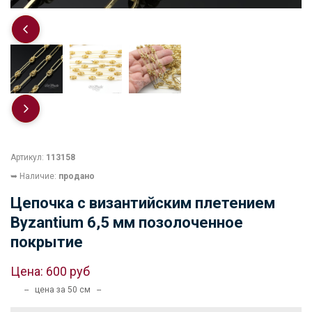
Артикул:
113158
➥ Наличие:
продано
Цепочка с византийским плетением
Byzantium 6,5 мм позолоченное
покрытие
Цена:
600 руб
-- цена за 50 см --