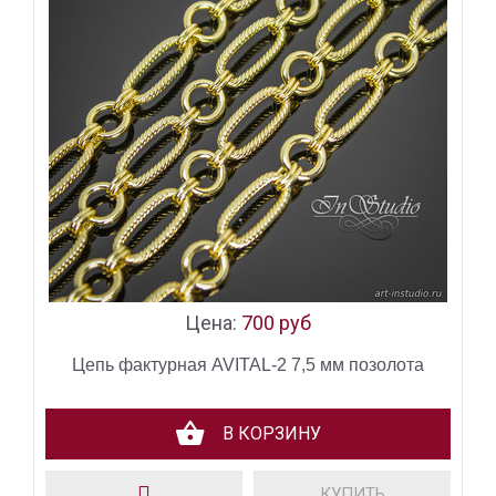
Цена:
700 руб
Цепь фактурная AVITAL-2 7,5 мм позолота
В КОРЗИНУ
КУПИТЬ